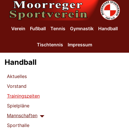
SKIP TO MAIN CONTENT
Verein
Fußball
Tennis
Gymnastik
Handball
Tischtennis
Impressum
Handball
Aktuelles
Vorstand
Trainingszeiten
Spielpläne
Mannschaften
Sporthalle