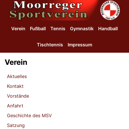
SKIP TO MAIN CONTENT
Verein
Fußball
Tennis
Gymnastik
Handball
Tischtennis
Impressum
Verein
Aktuelles
Kontakt
Vorstände
Anfahrt
Geschichte des MSV
Satzung