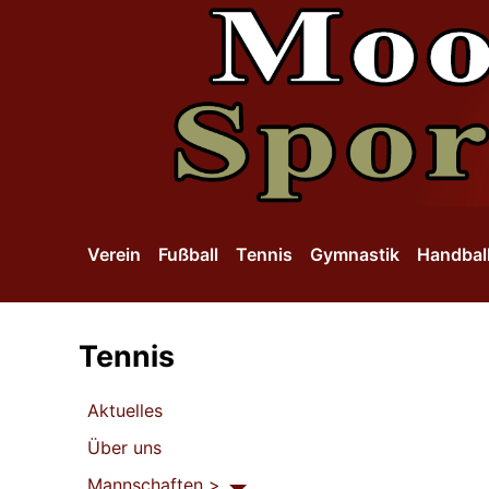
SKIP TO MAIN CONTENT
Verein
Fußball
Tennis
Gymnastik
Handbal
Tennis
Aktuelles
Über uns
Mannschaften >