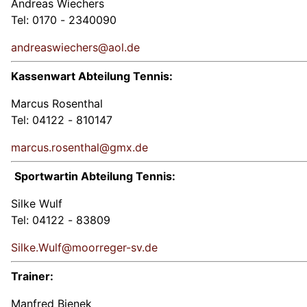
Andreas Wiechers
Tel: 0170 - 2340090
andreaswiechers@aol.de
Kassenwart Abteilung Tennis:
Marcus Rosenthal
Tel: 04122 - 810147
marcus.rosenthal@gmx.de
Sportwartin Abteilung Tennis:
Silke Wulf
Tel: 04122 - 83809
Silke.Wulf@moorreger-sv.de
Trainer:
Manfred Bienek