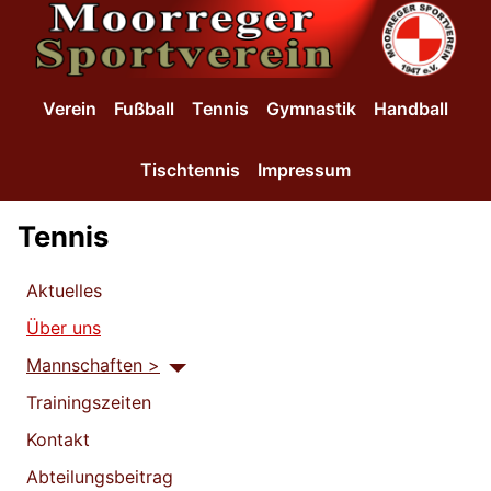
SKIP TO MAIN CONTENT
Verein
Fußball
Tennis
Gymnastik
Handball
Tischtennis
Impressum
Tennis
Aktuelles
Über uns
Mannschaften >
Trainingszeiten
Kontakt
Abteilungsbeitrag